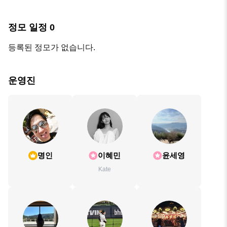
정모 일정
0
등록된 정모가 없습니다.
운영진
명인
이혜민
윤세영
Kate