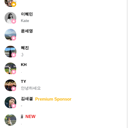
이혜민
Kate
윤세영
혜진
;)
KH
.
TY
안녕하세요
김새결
Premium Sponsor
-
jj
NEW
.