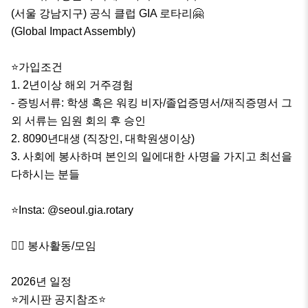
(서울 강남지구) 공식 클럽 GIA 로타리🤗

(Global Impact Assembly)

⭐️가입조건

1. 2년이상 해외 거주경험 

- 증빙서류: 학생 혹은 워킹 비자/졸업증명서/재직증명서 그 
외 서류는 임원 회의 후 승인

2. 8090년대생 (직장인, 대학원생이상)

3. 사회에 봉사하며 본인의 일에대한 사명을 가지고 최선을 
다하시는 분들

⭐️Insta: @seoul.gia.rotary

🙋‍♀️ 봉사활동/모임 

2026년 일정

⭐️게시판 공지참조⭐️