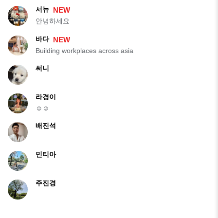
서뉴
NEW
안녕하세요
바다
NEW
Building workplaces across asia
써니
라경이
☺️☺️
배진석
민티아
주진경