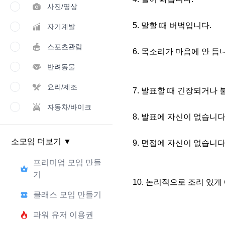
사진/영상
5. 말할 때 버벅입니다.

자기계발
스포츠관람
6. 목소리가 마음에 안 듭
반려동물
요리/제조
7. 발표할 때 긴장되거나 
자동차/바이크
8. 발표에 자신이 없습니다.
소모임 더보기
▼
9. 면접에 자신이 없습니다.
프리미엄 모임 만들
기
10. 논리적으로 조리 있게
클래스 모임 만들기
파워 유저 이용권