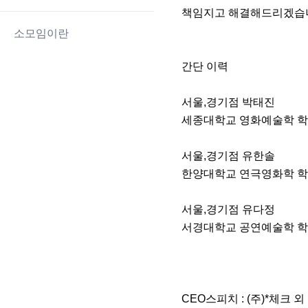
책임지고 해결해드리겠습니
소모임이란
간단 이력

서울,경기점 박태진

세종대학교 영화예술학 학
서울,경기점 유한솔

한양대학교 연극영화학 학
서울,경기점 유다정

서경대학교 공연예술학 학
CEO스피치 : (주)*체크 외 1