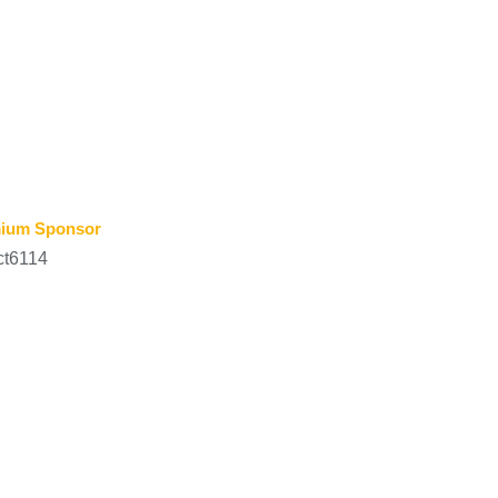
ium Sponsor
ct6114