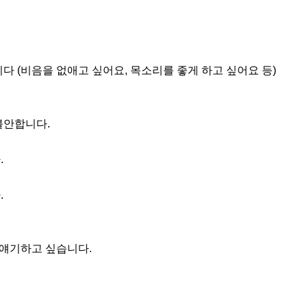
니다 (비음을 없애고 싶어요, 목소리를 좋게 하고 싶어요 등)

불안합니다.





 얘기하고 싶습니다.
