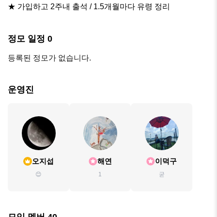
★ 가입하고 2주내 출석 / 1.5개월마다 유령 정리
정모 일정
0
등록된 정모가 없습니다.
운영진
오지섭
해연
이덕구
😊
1
굳
모임 멤버
40