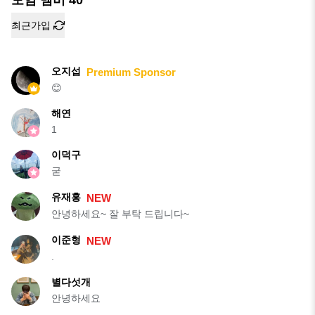
최근가입
오지섭
Premium Sponsor
😊
해연
1
이덕구
굳
유재홍
NEW
안녕하세요~ 잘 부탁 드립니다~
이준형
NEW
.
별다섯개
안녕하세요