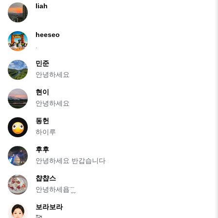
liah
heeseo
.
민준
안녕하세요
현이
안녕하세요
동헌
하이루
후후
안녕하세요 반갑습니다
챱챱스
안녕하세욥¨̮¨̮
보라보라
🥰