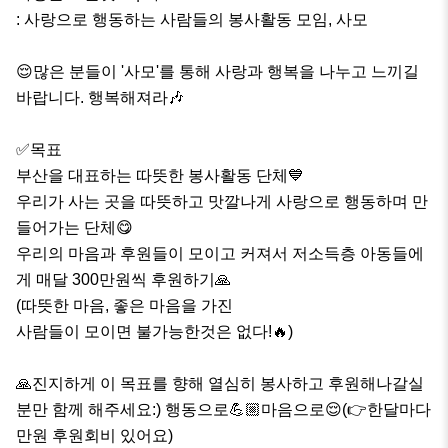
: 사랑으로 행동하는 사람들의 봉사활동 모임, 사모

😌많은 분들이 '사모'를 통해 사랑과 행복을 나누고 느끼길 
바랍니다. 행복해져라🎶

✅️목표

부산을 대표하는 따뜻한 봉사활동 단체💙

우리가 사는 곳을 따뜻하고 맛깔나게 사랑으로 행동하며 만
들어가는 단체😋

우리의 마음과 후원들이 모이고 커져서 저소득층 아동들에
게 매달 300만원씩 후원하기🙏

(따뜻한 마음, 좋은 마음을 가진 

사람들이 모이면 불가능한것은 없다!🔥)

🙏진지하게 이 목표를 향해 열심히 봉사하고 후원해나갈실
분만 함께 해주세요:) 행동으로💪🏼마음으로😌(👉한달마다 
만원 후원회비 있어요)
