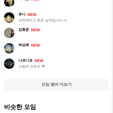
유니
NEW
낙천적이고 밝은 남자입니다.☺️
강효준
NEW
박성욱
NEW
.
니코니코
NEW
사랑의 모든것 💙
모임 멤버 더보기
비슷한 모임