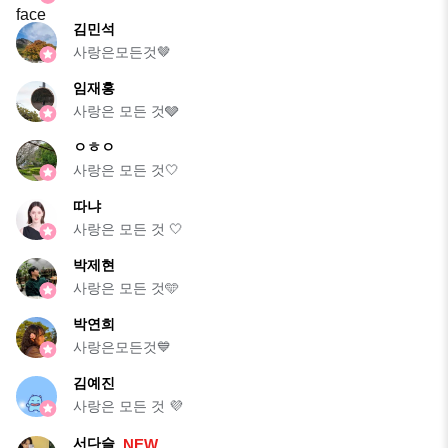
김민석
사랑은모든것🤎
임재홍
사랑은 모든 것🩶
ㅇㅎㅇ
사랑은 모든 것🤍
따냐
사랑은 모든 것 🤍
박제현
사랑은 모든 것🩵
박연희
사랑은모든것💙
김예진
사랑은 모든 것 💜
서다슬
NEW