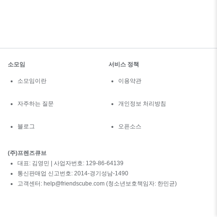
소모임
서비스 정책
소모임이란
이용약관
자주하는 질문
개인정보 처리방침
블로그
오픈소스
(주)프렌즈큐브
대표: 김영민 | 사업자번호: 129-86-64139
통신판매업 신고번호: 2014-경기성남-1490
고객센터: help@friendscube.com (청소년보호책임자: 한민균)