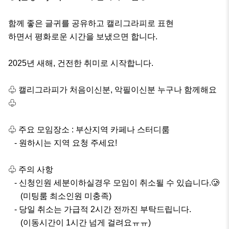
함께 좋은 글귀를 공유하고 캘리그라피로 표현

하면서 평화로운 시간을 보냈으면 합니다.

2025년 새해, 건전한 취미로 시작합니다.

♧ 캘리그라피가 처음이신분, 악필이신분 누구나 함께해요
♧

♧ 주요 모임장소 : 부산지역 카페나 스터디룸

   - 원하시는 지역 요청 주세요!

♧ 주의 사항

   - 신청인원 세분이하실경우 모임이 취소될 수 있습니다.🥲

      (미팅룸 최소인원 미충족)

   - 당일 취소는 가급적 2시간 전까진 부탁드립니다.

      (이동시간이 1시간 넘게 걸려요ㅠㅠ)