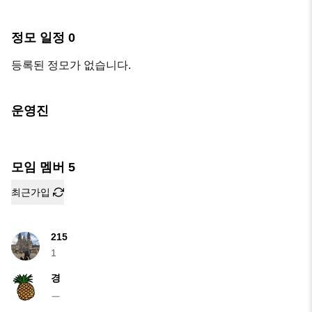
정모 일정
0
등록된 정모가 없습니다.
운영진
모임 멤버
5
최근가입
215
1
경
ㅡ