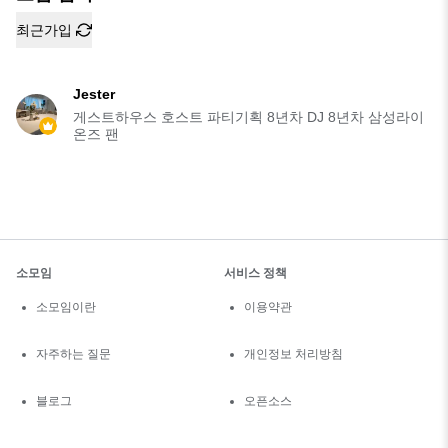
최근가입
Jester
게스트하우스 호스트 파티기획 8년차 DJ 8년차 삼성라이
온즈 팬
소모임
서비스 정책
소모임이란
이용약관
자주하는 질문
개인정보 처리방침
블로그
오픈소스