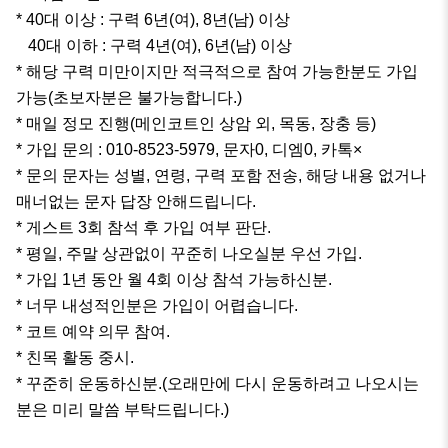
* 40대 이상 : 구력 6년(여), 8년(남) 이상

   40대 이하 : 구력 4년(여), 6년(남) 이상

* 해당 구력 미만이지만 적극적으로 참여 가능한분도 가입
가능(초보자분은 불가능합니다.)

* 매일 정모 진행(메인코트인 상암 외, 목동, 장충 등)

* 가입 문의 : 010-8523-5979, 문자0, 디엠0, 카톡×

* 문의 문자는 성별, 연령, 구력 포함 전송, 해당 내용 없거나 
매너없는 문자 답장 안해드립니다.

* 게스트 3회 참석 후 가입 여부 판단.

* 평일, 주말 상관없이 꾸준히 나오실분 우선 가입.

* 가입 1년 동안 월 4회 이상 참석 가능하신분.

* 너무 내성적인분은 가입이 어렵습니다.

* 코트 예약 의무 참여.

* 친목 활동 중시.

* 꾸준히 운동하신분.(오래만에 다시 운동하려고 나오시는
분은 미리 말씀 부탁드립니다.)