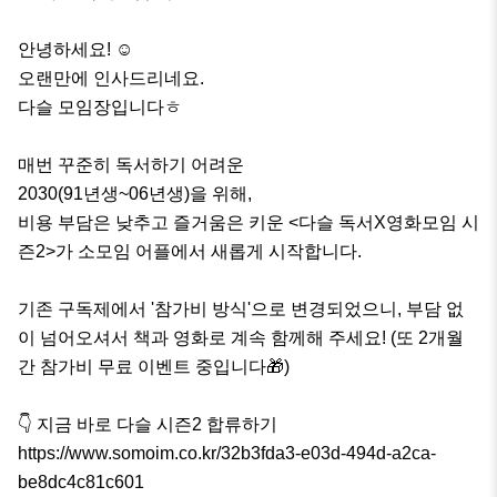
안녕하세요! ☺️

오랜만에 인사드리네요.

다슬 모임장입니다ㅎ

매번 꾸준히 독서하기 어려운 

2030(91년생~06년생)을 위해, 

비용 부담은 낮추고 즐거움은 키운 <다슬 독서X영화모임 시
즌2>가 소모임 어플에서 새롭게 시작합니다.

기존 구독제에서 '참가비 방식'으로 변경되었으니, 부담 없
이 넘어오셔서 책과 영화로 계속 함께해 주세요! (또 2개월 
간 참가비 무료 이벤트 중입니다🎁)

👇 지금 바로 다슬 시즌2 합류하기

https://www.somoim.co.kr/32b3fda3-e03d-494d-a2ca-
be8dc4c81c601
