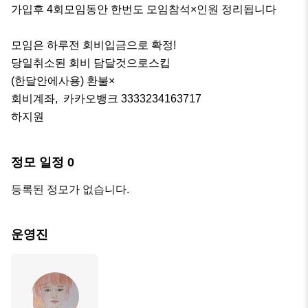
가입후 4회모임동안 한번도 모임참석×인원 정리됩니다

모임은 하루전 회비입금으로 확정!

당일취소된 회비 담달것으로스킵

(한달안에사용) 환불×

회비계좌,  카카오뱅크 3333234163717 

하지원
정모 일정
0
등록된 정모가 없습니다.
운영진