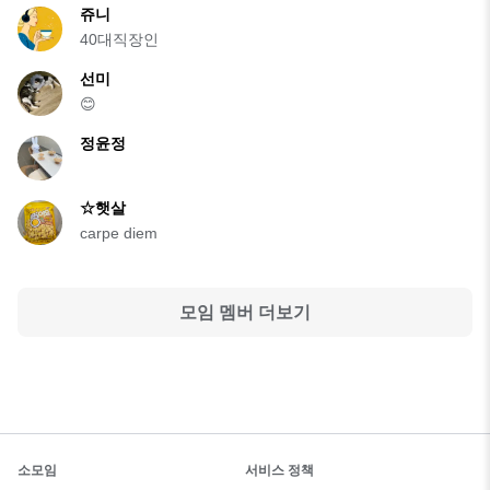
쥬니
40대직장인
선미
😊
정윤정
☆햇살
carpe diem
모임 멤버 더보기
소모임
서비스 정책