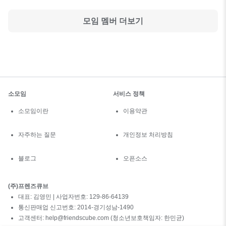
모임 멤버 더보기
소모임
서비스 정책
소모임이란
이용약관
자주하는 질문
개인정보 처리방침
블로그
오픈소스
(주)프렌즈큐브
대표: 김영민 | 사업자번호: 129-86-64139
통신판매업 신고번호: 2014-경기성남-1490
고객센터: help@friendscube.com (청소년보호책임자: 한민균)