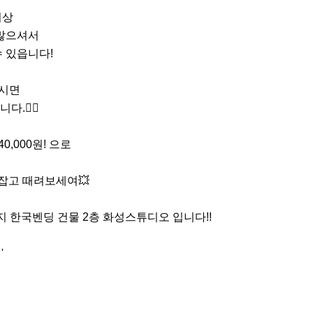
상 

많으셔서

있읍니다! 

주시면

,000원! 으로 

번지 한국벤딩 건물 2층 화성스튜디오 입니다!!
