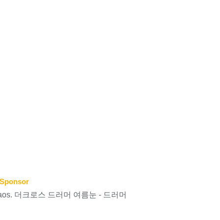
Sponsor
iKaos. 더크로스 드러머 여름눈 - 드러머