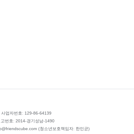
 사업자번호: 129-86-64139
번호: 2014-경기성남-1490
p@friendscube.com (청소년보호책임자: 한민균)