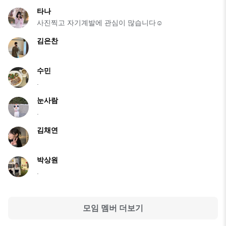
타나
사진찍고 자기계발에 관심이 많습니다☺️
김은찬
수민
.
눈사람
.
김채연
박상원
.
모임 멤버 더보기