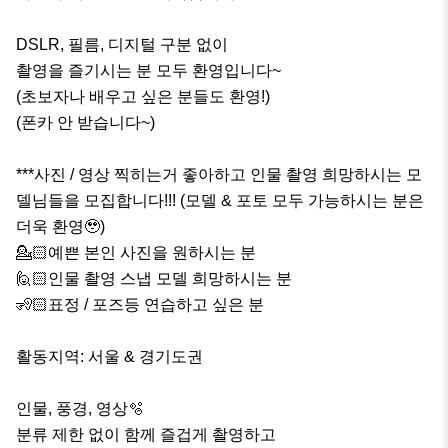
DSLR, 필름, 디지털 구분 없이

촬영을 즐기시는 분 모두 환영입니다~

(초보자나 배우고 싶은 분들도 환영!)

(폰카 안 받습니다~)

***사진 / 영상 찍히는거 좋아하고 인물 촬영 희망하시는 모
델님들을 모집합니다!!! (모델 & 포토 모두 가능하시는 분은 
더욱 환영🥹)

💁🏻예쁜 본인 사진을 원하시는 분

🙋🏻인물 촬영 스냅 모델 희망하시는 분

🧏🏻표정 / 포즈등 연습하고 싶은 분

활동지역: 서울 & 경기도권

인물, 풍경, 영상🫧

분류 제한 없이 함께 즐겁게 촬영하고
