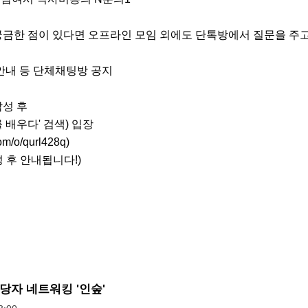
궁금한 점이 있다면 오프라인 모임 외에도 단톡방에서 질문을 주고
안내 등 단체채팅방 공지

성 후

배우다' 검색) 입장

m/o/qurl428q)

 후 안내됩니다!)
당자 네트워킹 '인숲'