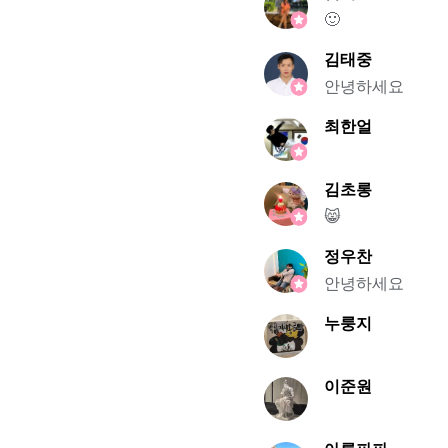
🙂
김태중
안녕하세요
최한얼
김초롱
😸
정우찬
안녕하세요
누룽지
이준원