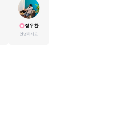
정우찬
안녕하세요