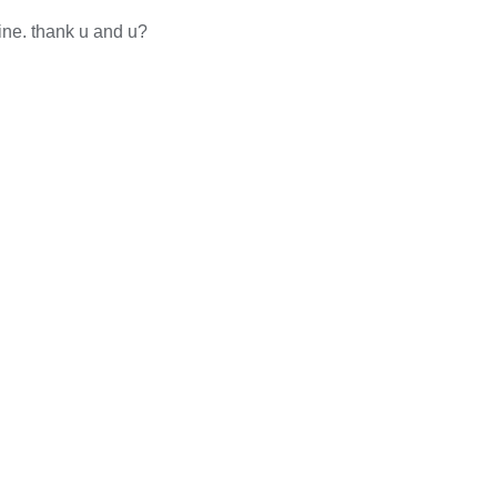
fine. thank u and u?