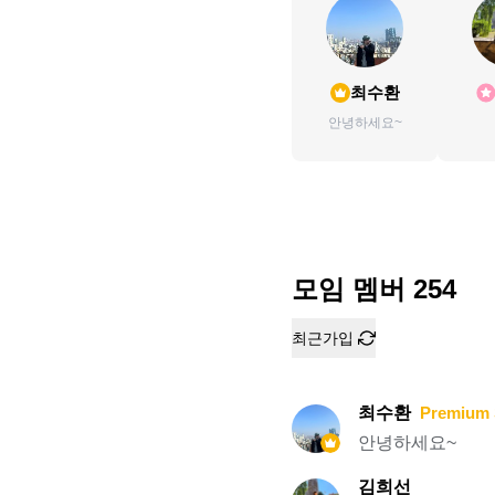
최수환
안녕하세요~
모임 멤버
254
최근가입
최수환
Premium 
안녕하세요~
김희선