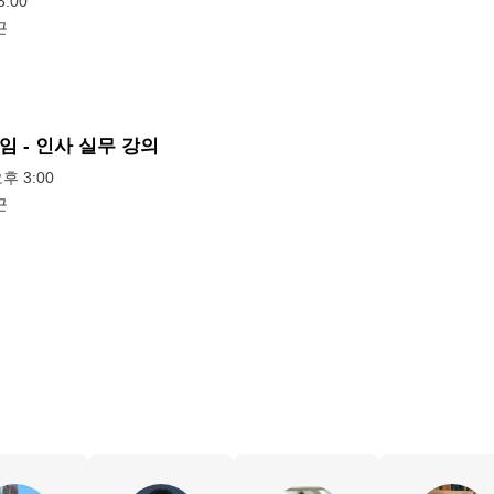
:00
근
임 - 인사 실무 강의
오후 3:00
근