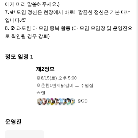
에게 미리 말씀해주세요.)

7. 💸 모임 정산은 현장에서 바로!  깔끔한 정산은 기본 매너
입니다.💯

8. 🚫 과도한 타 모임 중복 활동 (타 모임 모임장 및 운영진으
로 확인될 경우 강퇴)
정모 일정
1
8/15(토)
제2정모
오후 5:00
8/15(토) 오후 5:00
춘천1번지닭갈비 ㅡ 주엽점
엔
9
/
20
운영진