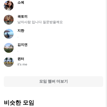
소예
곽토끼
남자사람 입니다 질문받을께요
지햔
.
김지연
.
윈터
it's me
모임 멤버 더보기
비슷한 모임