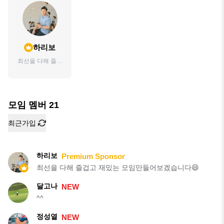
하리보
최선을 다해 즐겁
고 재밌는 모임만
들어보겠습니다
😄
모임 멤버
21
최근가입
하리보
Premium Sponsor
최선을 다해 즐겁고 재밌는 모임만들어보겠습니다😄
달고나
NEW
^^
정성열
NEW