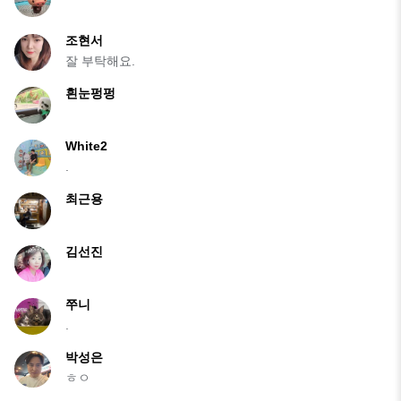
조현서
잘 부탁해요.
흰눈펑펑
White2
.
최근용
김선진
쭈니
.
박성은
ㅎㅇ