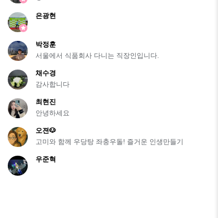
은광현
박정훈
서울에서 식품회사 다니는 직장인입니다.
채수경
감사합니다
최현진
안녕하세요
오젼🐶
고미와 함께 우당탕 좌충우돌! 즐거운 인생만들기
우준혁