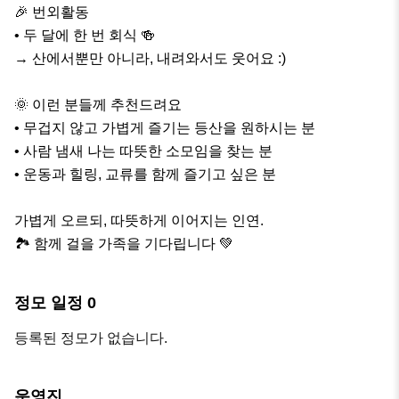
🎉 번외활동

• 두 달에 한 번 회식 🍻

→ 산에서뿐만 아니라, 내려와서도 웃어요 :)

🌞 이런 분들께 추천드려요

• 무겁지 않고 가볍게 즐기는 등산을 원하시는 분

• 사람 냄새 나는 따뜻한 소모임을 찾는 분

• 운동과 힐링, 교류를 함께 즐기고 싶은 분

가볍게 오르되, 따뜻하게 이어지는 인연.

🏞 함께 걸을 가족을 기다립니다 💚
정모 일정
0
등록된 정모가 없습니다.
운영진