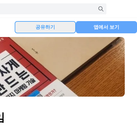
공유하기
앱에서 보기
임