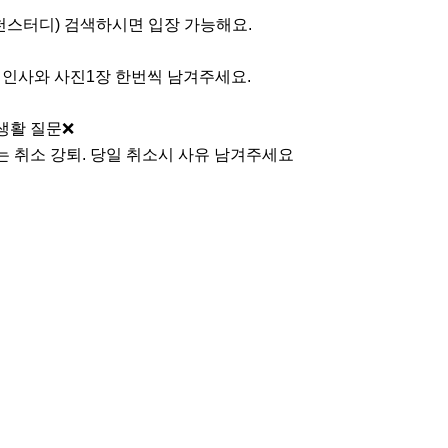
천스터디) 검색하시면 입장 가능해요.

입인사와 사진1장 한번씩 남겨주세요.

생활 질문❌

는 취소 강퇴. 당일 취소시 사유 남겨주세요