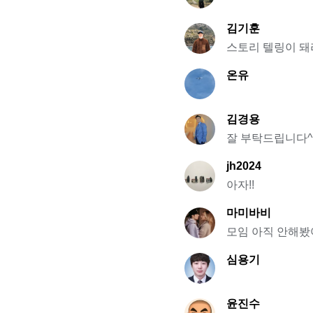
김기훈
스토리 텔링이 돼
온유
김경용
잘 부탁드립니다^
jh2024
아자!!
마미바비
모임 아직 안해
심용기
윤진수