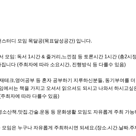
천스터디 모임 목달공(목표달성공간) 입니다.

독서 모임: 독서 1시간 & 줄거리,느낀점 등 토론시간 1시간 (총2시정
집니다 (주최자에 따라 소요시간, 진행방식 등 다를수 있음)

발, 재테크,영어공부 등 혼자 공부하기 지루하신분들, 동기부여를 
모임에서는 책을 가지고 오셔서 읽으셔도 되시고 나와서 하시고싶은 공
(주최자에 따라 다를수 있음)

플명소산책.맛집.간술.운동 등 문화생활 모임도 자유롭게 주최 가능해
등 모임은 누구나 자유롭게 주최하시면 되세요.(장소.시간.날짜.주