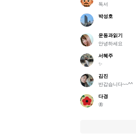
독서
박성호
운동과읽기
안녕하세요
서혜주
✨
김진
반갑습니다~~^^
다경
🦋