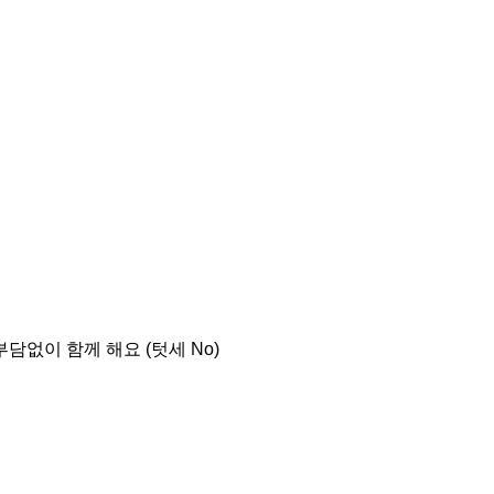
담없이 함께 해요 (텃세 No)
