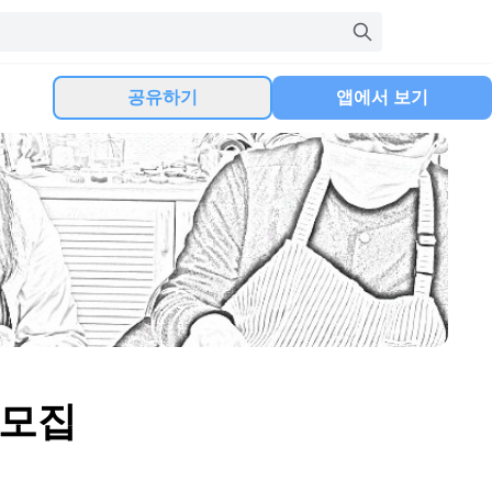
공유하기
앱에서 보기
 모집