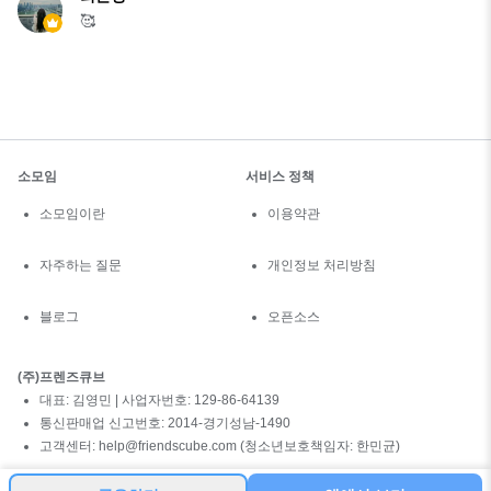
🥰
소모임
서비스 정책
소모임이란
이용약관
자주하는 질문
개인정보 처리방침
블로그
오픈소스
(주)프렌즈큐브
대표: 김영민 | 사업자번호: 129-86-64139
통신판매업 신고번호: 2014-경기성남-1490
고객센터: help@friendscube.com (청소년보호책임자: 한민균)