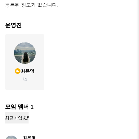
등록된 정모가 없습니다.
운영진
최은영
🥰
모임 멤버
1
최근가입
최은영