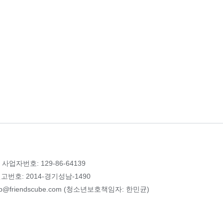
 사업자번호: 129-86-64139
번호: 2014-경기성남-1490
p@friendscube.com (청소년보호책임자: 한민균)