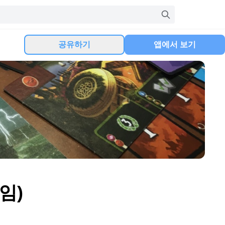
공유하기
앱에서 보기
임)