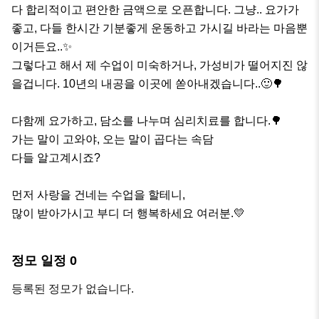
다 합리적이고 편안한 금액으로 오픈합니다. 그냥.. 요가가 
좋고, 다들 한시간 기분좋게 운동하고 가시길 바라는 마음뿐
이거든요..✨

그렇다고 해서 제 수업이 미숙하거나, 가성비가 떨어지진 않
을겁니다. 10년의 내공을 이곳에 쏟아내겠습니다..🙂🌳

다함께 요가하고, 담소를 나누며 심리치료를 합니다.🌳

가는 말이 고와야, 오는 말이 곱다는 속담

다들 알고계시죠?

먼저 사랑을 건네는 수업을 할테니,

많이 받아가시고 부디 더 행복하세요 여러분.💛
정모 일정
0
등록된 정모가 없습니다.