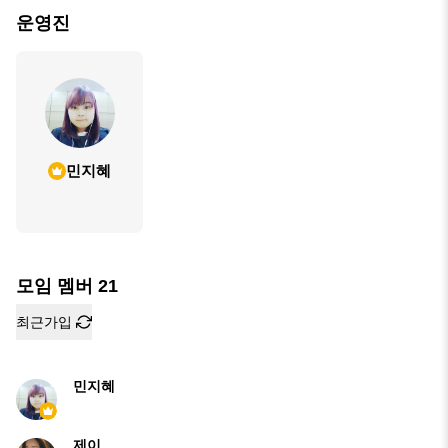
운영진
민지혜
모임 멤버
21
최근가입
민지혜
제이