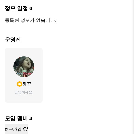
정모 일정
0
등록된 정모가 없습니다.
운영진
히꾸
안녕하세요.
모임 멤버
4
최근가입