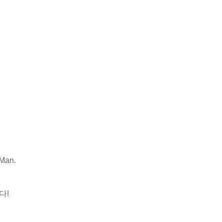
 Man.
다!