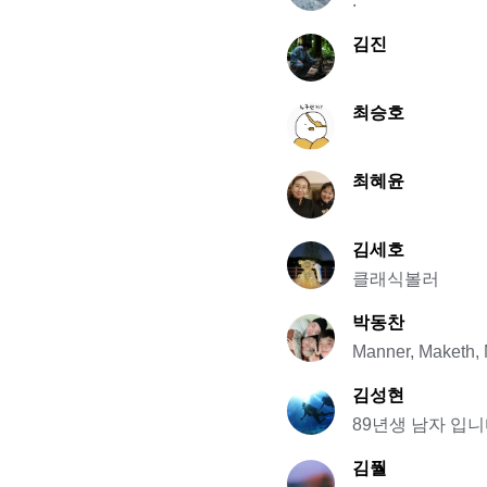
.
김진
최승호
최혜윤
김세호
클래식볼러
박동찬
Manner, Maketh,
김성현
89년생 남자 입니
김풜