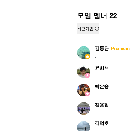
모임 멤버
22
최근가입
김동관
Premium 
.
윤희석
박은송
김용현
김덕호