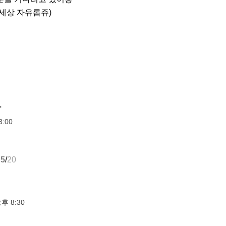
, 세상 자유롭쥬)
라
:00
5
/
20
오후 8:30