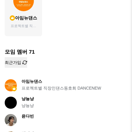
아임뉴댄스
프로젝트별 직장
인댄스동호회
DANCENEW
모임 멤버
71
최근가입
아임뉴댄스
프로젝트별 직장인댄스동호회 DANCENEW
냥뇽냥
냥뇽냥
윤다빈