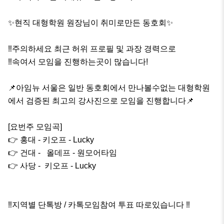
✨️현직 대형학원 원장님이 취미로만든 동호회✨️

‼️주의하세요 최근 허위 프로필 및 과장 경력으로

‼️속여서 모임을 진행하는곳이 많습니다!

📌아임뉴 서울은 일반 동호회에서 만나볼수없는 대형학원
에서 검증된 최고의 강사진으로 모임을 진행합니다📌

[요번주 모임곡]

👉 홍대 - 키오프 - Lucky

👉 건대 -   올데프 - 원모어타임

👉 사당 -  키오프 - Lucky

‼️지역별 단톡방 / 카톡모임참여 투표 따로있습니다 ‼️
