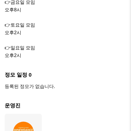
👉금요일 모임

오후8시

👉토요일 모임

오후2시 

👉일요일 모임 

오후2시
정모 일정
0
등록된 정모가 없습니다.
운영진