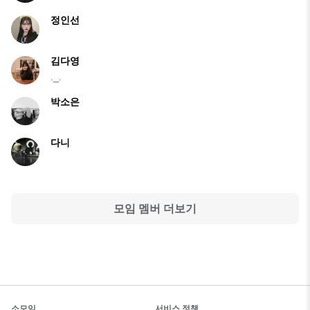
정인선
김다영
._.
박소은
다니
모임 멤버 더보기
소모임
서비스 정책