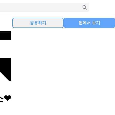
공유하기
앱에서 보기
소❤