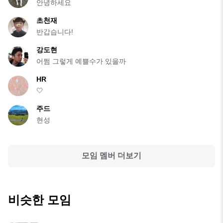
안녕하세요
초천재
반갑습니다!
강도현
어쩜 그렇게 예쁠수가 있을까
HR
🤍
주드
현성
모임 멤버 더보기
비슷한 모임