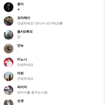
원이
🍀
꼬마제이
안녕하세요! 만나서 반가워요😁
몽키D루피
😉
안뉴
-
미노니
안녕하세요
아린
안녕하세요
파이어
파이어를 꿈꾸는사람
선셋