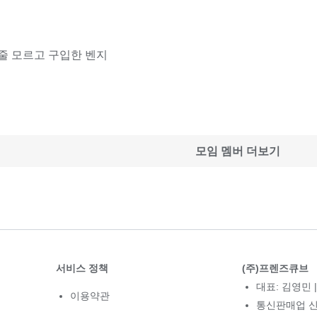
줄 모르고 구입한 벤지
모임 멤버 더보기
서비스 정책
(주)프렌즈큐브
대표: 김영민 |
이용약관
통신판매업 신고