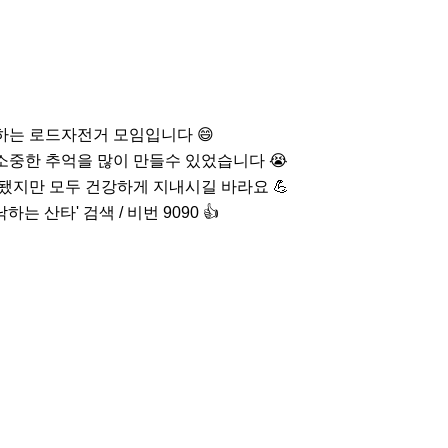
하는 로드자전거 모임입니다 😄

소중한 추억을 많이 만들수 있었습니다 😭

 됐지만 모두 건강하게 지내시길 바라요 💪

는 산타' 검색 / 비번 9090 👍