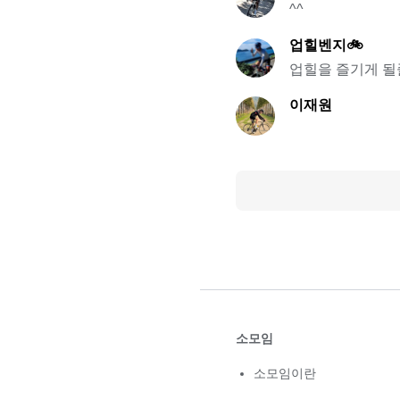
^^
업힐벤지🚲
업힐을 즐기게 될
이재원
소모임
소모임이란