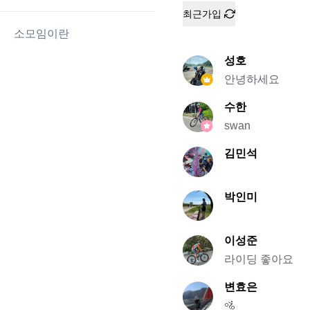
최근가입
소모임이란
성호
안녕하세요
수한
swan
김민석
박인미
이성준
라이딩 좋아요
변효은
🚵