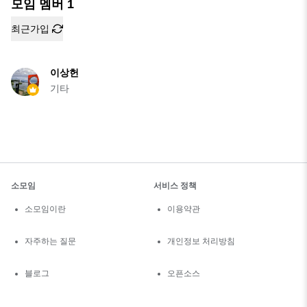
모임 멤버
1
최근가입
이상헌
기타
소모임
서비스 정책
소모임이란
이용약관
자주하는 질문
개인정보 처리방침
블로그
오픈소스