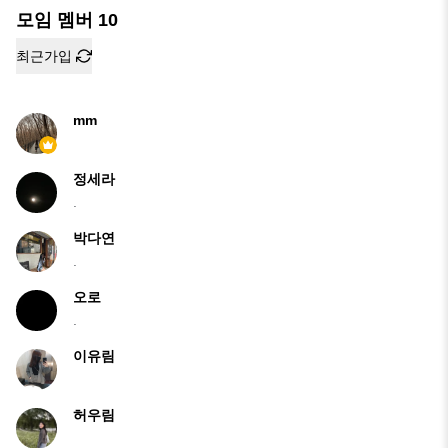
모임 멤버
10
최근가입
mm
정세라
.
박다연
.
오로
.
이유림
허우림