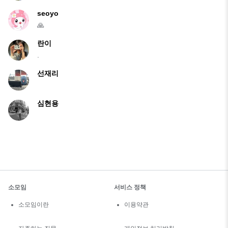
seoyo
🙏
란이
.
선재리
심현용
소모임
서비스 정책
소모임이란
이용약관