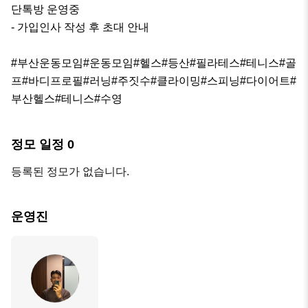
단톡방 운영중 

- 가입인사 작성 후 초대 안내

#부산운동모임#운동모임#헬스#등산#필라테스#테니스#골
프#바디프로필#러닝#주짓수#클라이밍#스피닝#다이어트#
부산헬스#테니스#수영
정모 일정
0
등록된 정모가 없습니다.
운영진