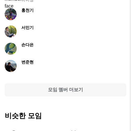
홍천기
서민기
손다은
변준현
모임 멤버 더보기
비슷한 모임