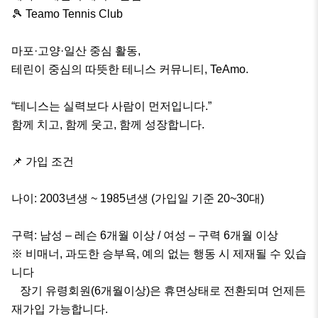
🎾 Teamo Tennis Club

마포·고양·일산 중심 활동,

테린이 중심의 따뜻한 테니스 커뮤니티, TeAmo.

“테니스는 실력보다 사람이 먼저입니다.”

함께 치고, 함께 웃고, 함께 성장합니다.

📌 가입 조건

나이: 2003년생 ~ 1985년생 (가입일 기준 20~30대)

구력: 남성 – 레슨 6개월 이상 / 여성 – 구력 6개월 이상

※ 비매너, 과도한 승부욕, 예의 없는 행동 시 제재될 수 있습
니다

   장기 유령회원(6개월이상)은 휴면상태로 전환되며 언제든 
재가입 가능합니다.
