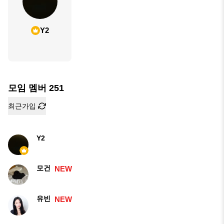
Y2
모임 멤버
251
최근가입
Y2
모건
NEW
유빈
NEW