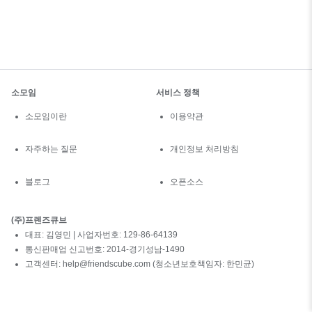
소모임
서비스 정책
소모임이란
이용약관
자주하는 질문
개인정보 처리방침
블로그
오픈소스
(주)프렌즈큐브
대표: 김영민 | 사업자번호: 129-86-64139
통신판매업 신고번호: 2014-경기성남-1490
고객센터: help@friendscube.com (청소년보호책임자: 한민균)