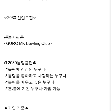
✨2030 신입모집✨

🎳놀자판🎳

<GURO MK Bowling Club>

🪩2030볼링클럽🪩

📍볼링에 진심인 누구나

📍볼링을 좋아하고 사랑하는 누구나

📍볼링을 배우고 싶은 누구나

📍혼.볼에 지친 누구나 가입 가능

🔥가입 기준🔥
