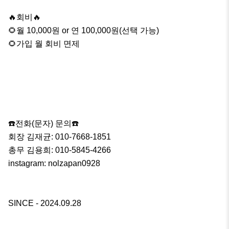
🔥회비🔥

🌻월 10,000원 or 연 100,000원(선택 가능)

🌻가입 월 회비 면제

☎️전화(문자) 문의☎️

회장 김재균: 010-7668-1851

총무 김용희: 010-5845-4266

instagram: nolzapan0928

SINCE - 2024.09.28