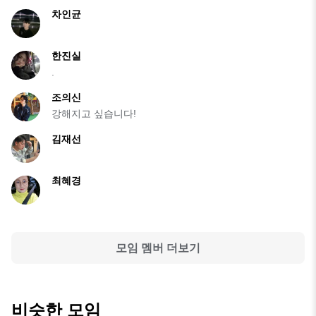
차인균
한진실
.
조의신
강해지고 싶습니다!
김재선
최혜경
모임 멤버 더보기
비슷한 모임