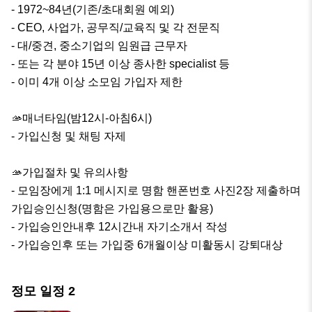
- 1972~84년(기존/초대회원 예외)

- CEO, 사업가, 공무직/교육직 및 각 전문직

- 대/중견, 중소기업의 임원급 근무자

- 또는 각 분야 15년 이상 종사한 specialist 등

- 이미 4개 이상 소모임 가입자 제한

🫴매너타임(밤12시-아침6시)

- 가입신청 및 채팅 자제

🫴가입절차 및 유의사항

- 모임장에게 1:1 메시지로 명함 핸폰번호 사진2장 제출하며 
가입승인신청(명함은 가입용으로만 활용)

- 가입승인안내후 12시간내 자기소개서 작성

- 가입승인후 또는 가입중 6개월이상 미활동시 강퇴대상
정모 일정
2