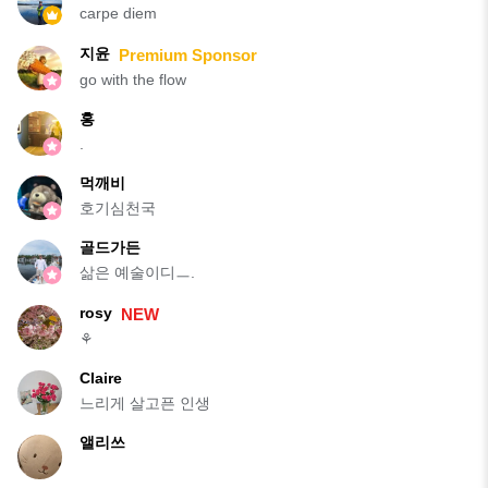
carpe diem
지윤
Premium Sponsor
go with the flow
홍
.
먹깨비
호기심천국
골드가든
삶은 예술이디ㅡ.
rosy
NEW
⚘️
Claire
느리게 살고픈 인생
앨리쓰