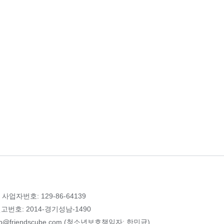
 사업자번호: 129-86-64139
번호: 2014-경기성남-1490
p@friendscube.com (청소년보호책임자: 한민균)