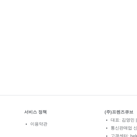
서비스 정책
(주)프렌즈큐브
대표: 김영민 |
이용약관
통신판매업 신고
고객센터: hel