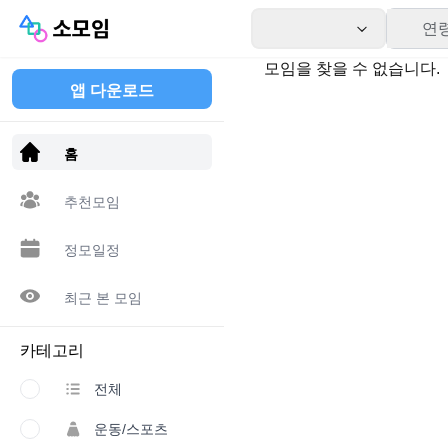
연
모임을 찾을 수 없습니다.
앱 다운로드
홈
추천모임
정모일정
최근 본 모임
카테고리
전체
운동/스포츠