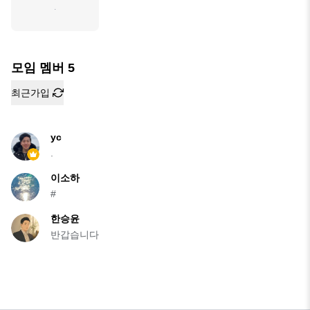
.
모임 멤버
5
최근가입
yc
.
이소하
#
한승윤
반갑습니다