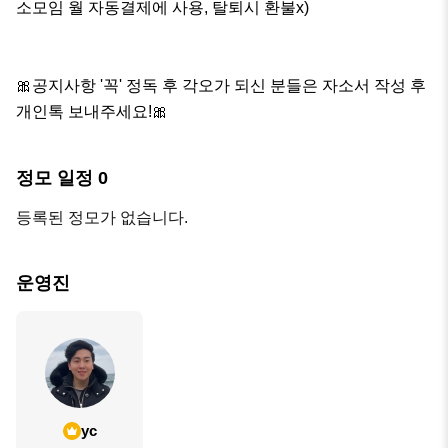
소모임 월 자동결제에 사용, 탈퇴시 환불x)

🎀공지사항 '꼭' 정독 후 각오가 되신 분들은 자소서 작성 후 
개인톡 보내주세요!🎀
정모 일정
0
등록된 정모가 없습니다.
운영진
yc