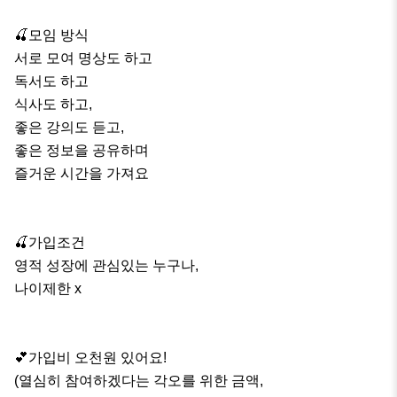
🍒모임 방식

서로 모여 명상도 하고

독서도 하고

식사도 하고, 

좋은 강의도 듣고,

좋은 정보을 공유하며 

즐거운 시간을 가져요

🍒가입조건

영적 성장에 관심있는 누구나, 

나이제한 x

💕가입비 오천원 있어요!

(열심히 참여하겠다는 각오를 위한 금액, 
