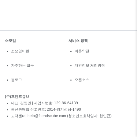
소모임
서비스 정책
소모임이란
이용약관
자주하는 질문
개인정보 처리방침
블로그
오픈소스
(주)프렌즈큐브
대표: 김영민 | 사업자번호: 129-86-64139
통신판매업 신고번호: 2014-경기성남-1490
고객센터: help@friendscube.com (청소년보호책임자: 한민균)