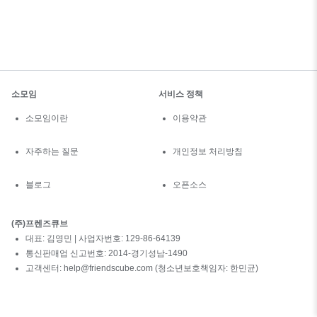
소모임
서비스 정책
소모임이란
이용약관
자주하는 질문
개인정보 처리방침
블로그
오픈소스
(주)프렌즈큐브
대표: 김영민 | 사업자번호: 129-86-64139
통신판매업 신고번호: 2014-경기성남-1490
고객센터: help@friendscube.com (청소년보호책임자: 한민균)