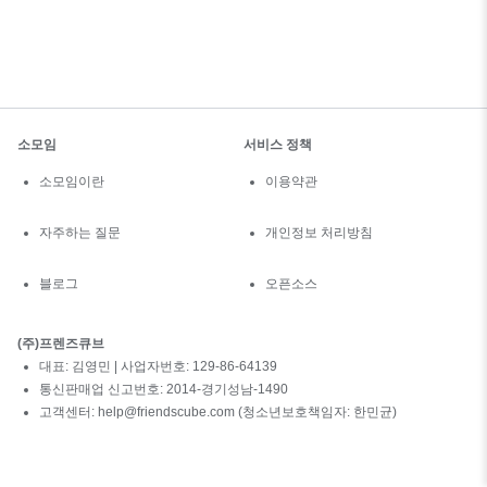
소모임
서비스 정책
소모임이란
이용약관
자주하는 질문
개인정보 처리방침
블로그
오픈소스
(주)프렌즈큐브
대표: 김영민 | 사업자번호: 129-86-64139
통신판매업 신고번호: 2014-경기성남-1490
고객센터: help@friendscube.com (청소년보호책임자: 한민균)