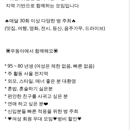
 지역 기반으로 함께하는 모임입니다

🔥매달 30회 이상 다양한 벙 주최🔥

(맛집, 여행, 영화, 전시, 등산, 음주가무, 드라이브)

 💟우동아에서 함께해요💟

* 95 ~ 80 년생 (여성은 제한 없음, 빠른 없음)

* 주 활동 서울 전지역

* 외모, 스타일, 매너 좋은 분 대환영

* 혼밥, 혼술하기 싫은분

* 편안한 친구를 사귀고 싶은 분

* 연애 하고 싶은 분❤️

* 신입분들 빠른 적응을 위한 벙 주최 

* 💗여성 회원 우대 모임💗벙비 할인💗
