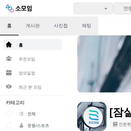
연
홈
게시판
사진첩
채팅
앱 다운로드
홈
추천모임
정모일정
최근 본 모임
카테고리
[잠
전체
인문학
운동/스포츠