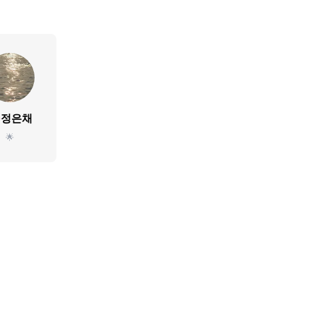
정은채
🌟