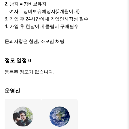
2. 남자 = 장비보유자

    여자 = 장비보유예정자(3개월이내)

3. 가입 후 24시간이내 가입인사작성 필수

4. 가입 후 한달이내 클럽티 구매필수

문의사항은 칠텐, 소모임 채팅
정모 일정
0
등록된 정모가 없습니다.
운영진