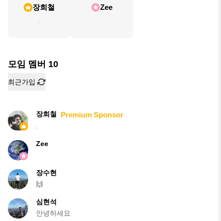
장희철
Zee
.
모임 멤버
10
최근가입
장희철
Premium Sponsor
.
Zee
장수현
🙌
심현석
안녕하세요