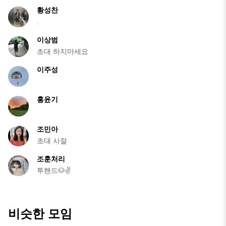
황성찬
.
이상범
초대 하지마세요
이주성
홍윤기
조민아
초대 사절
조훈처리
투핸드🐶✌️
비슷한 모임