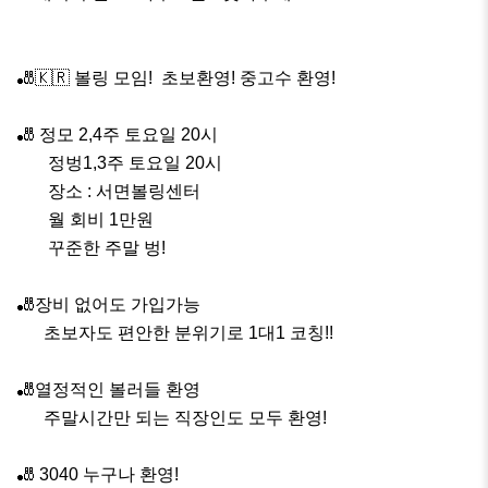
🎳🇰🇷 볼링 모임!  초보환영! 중고수 환영! 

🎳 정모 2,4주 토요일 20시

       정벙1,3주 토요일 20시

       장소 : 서면볼링센터

       월 회비 1만원

       꾸준한 주말 벙!

🎳장비 없어도 가입가능

      초보자도 편안한 분위기로 1대1 코칭!!

🎳열정적인 볼러들 환영

      주말시간만 되는 직장인도 모두 환영!

🎳 3040 누구나 환영!