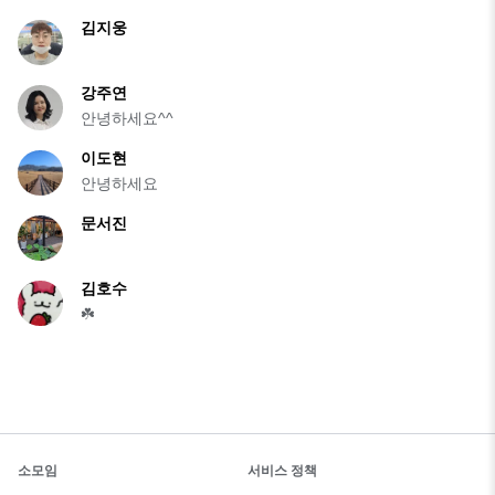
김지웅
강주연
안녕하세요^^
이도현
안녕하세요
문서진
김호수
☘️
소모임
서비스 정책