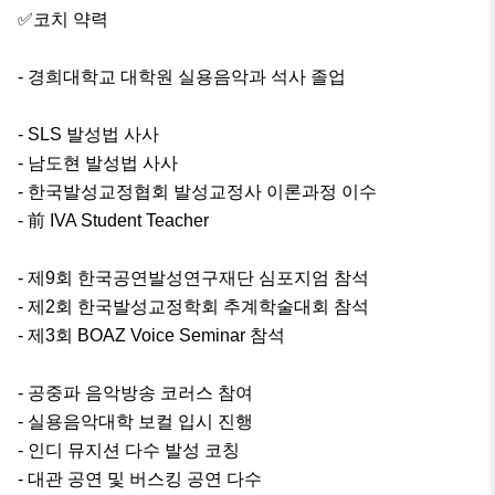
✅코치 약력

- 경희대학교 대학원 실용음악과 석사 졸업

- SLS 발성법 사사

- 남도현 발성법 사사

- 한국발성교정협회 발성교정사 이론과정 이수

- 前 IVA Student Teacher

- 제9회 한국공연발성연구재단 심포지엄 참석

- 제2회 한국발성교정학회 추계학술대회 참석

- 제3회 BOAZ Voice Seminar 참석

- 공중파 음악방송 코러스 참여

- 실용음악대학 보컬 입시 진행

- 인디 뮤지션 다수 발성 코칭

- 대관 공연 및 버스킹 공연 다수