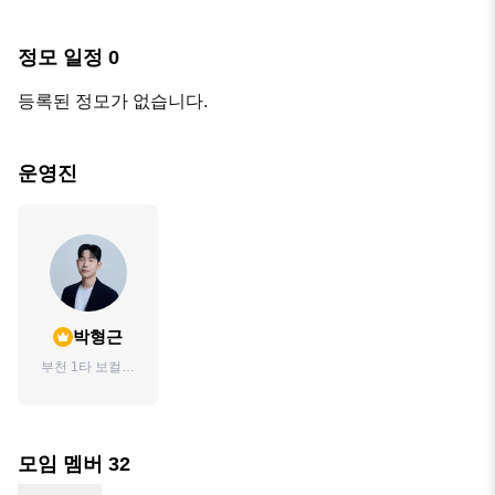
정모 일정
0
등록된 정모가 없습니다.
운영진
박형근
부천 1타 보컬트
레이너입니다.
모임 멤버
32