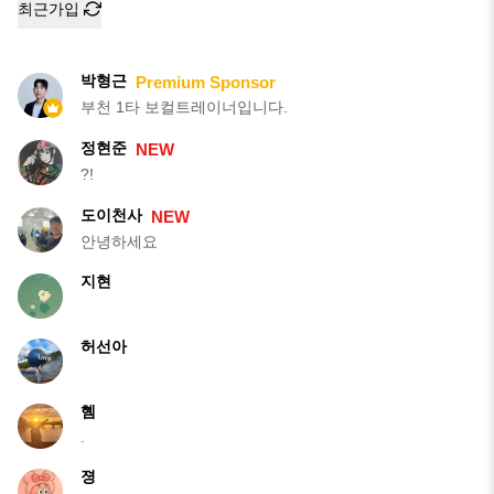
최근가입
박형근
Premium Sponsor
부천 1타 보컬트레이너입니다.
정현준
NEW
?!
도이천사
NEW
안녕하세요
지현
허선아
혬
.
졍