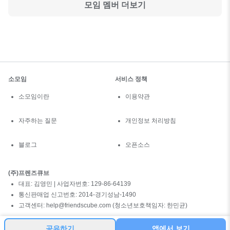
모임 멤버 더보기
소모임
서비스 정책
소모임이란
이용약관
자주하는 질문
개인정보 처리방침
블로그
오픈소스
(주)프렌즈큐브
대표: 김영민 | 사업자번호: 129-86-64139
통신판매업 신고번호: 2014-경기성남-1490
고객센터: help@friendscube.com (청소년보호책임자: 한민균)
공유하기
앱에서 보기