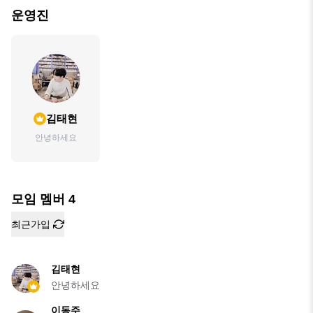
운영진
김태현
안녕하세요
모임 멤버
4
최근가입
김태현
안녕하세요
이동주