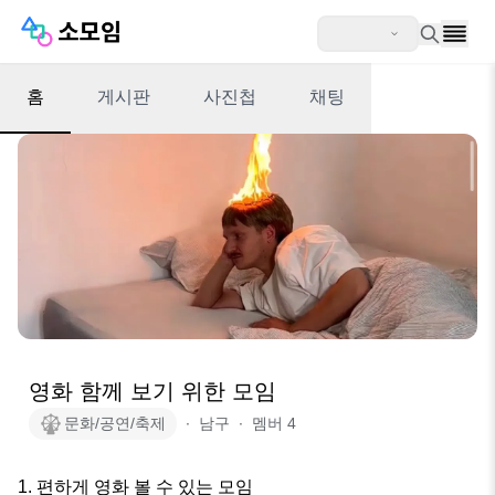
홈
게시판
사진첩
채팅
영화 함께 보기 위한 모임
문화/공연/축제
∙
남구
∙
멤버
4
1. 편하게 영화 볼 수 있는 모임
