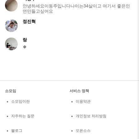
안녕하세요이동주입니다나이는34살이고 여기서 좋은인
연만들고싶어요
정진혁
랑
🍀
소모임
서비스 정책
소모임이란
이용약관
자주하는 질문
개인정보 처리방침
블로그
오픈소스