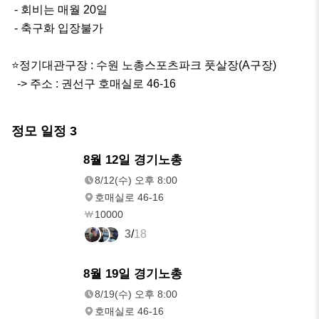
 - 회비는 매월 20일

 - 축구화 입장불가

⭐️정기대관구장 : 수원 노총스포츠파크 풋살장(A구장)

  -> 주소 : 권선구 호매실로 46-16
정모 일정
3
8/12(수)
8월 12일 경기노총
오후 8:00
8/12(수) 오후 8:00
호매실로 46-16
10000
3
/
18
8/19(수)
8월 19일 경기노총
오후 8:00
8/19(수) 오후 8:00
호매실로 46-16