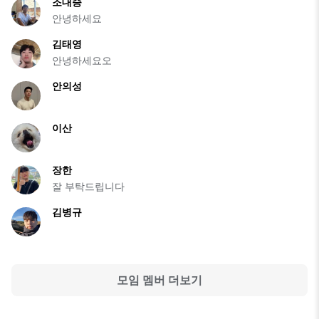
조대승
안녕하세요
김태영
안녕하세요오
안의성
이산
장한
잘 부탁드립니다
김병규
모임 멤버 더보기