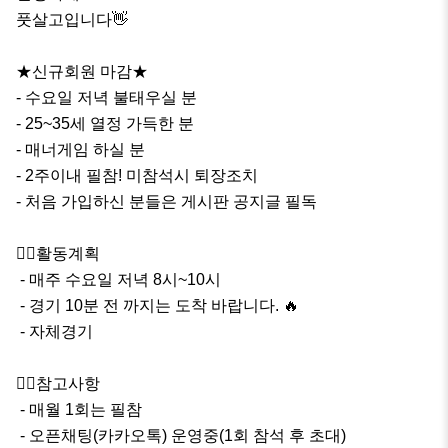
풋살고입니다👋

★신규회원 마감★

- 수요일 저녁 불태우실 분

- 25~35세 열정 가득한 분

- 매너게임 하실 분

- 2주이내 필참! 미참석시 퇴장조치

- 처음 가입하신 분들은 게시판 공지글 필독

🦸‍♂️활동계획

 - 매주 수요일 저녁 8시~10시

 - 경기 10분 전 까지는 도착 바랍니다. 🔥

 - 자체경기

🦸‍♂️참고사항

 - 매월 1회는 필참

 - 오픈채팅(카카오톡) 운영중(1회 참석 후 초대)
