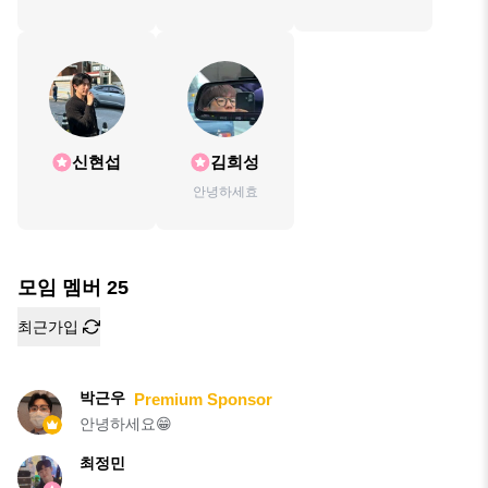
신현섭
김희성
안녕하세효
모임 멤버
25
최근가입
박근우
Premium Sponsor
안녕하세요😁
최정민