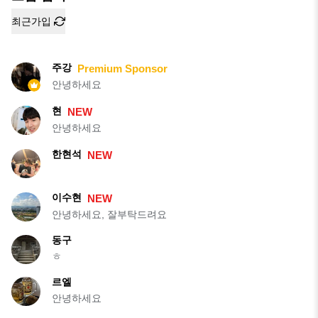
최근가입
주강
Premium Sponsor
안녕하세요
현
NEW
안녕하세요
한현석
NEW
이수현
NEW
안녕하세요, 잘부탁드려요
동구
ㅎ
르엘
안녕하세요