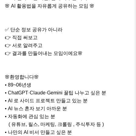
🌸 AI 활용법을 자유롭게 공유하는 모임 🌸

✅ 단순 정보 공유가 아니라

👉 직접 써보고

👉 서로 알려주고

👉 결과를 만들어내는 모임이에요🌸

🌸환영합니다🌸

• 89~06년생

• ChatGPT·Claude·Gemini 꿀팁 나누고 싶은 분

• AI 로 사이드 프로젝트 만들고 있는 분

• AI 뉴스 혼자 보기 아까운 분

• 자동화에 관심 있는 분 

   ( 유튜브, 릴스, 마케팅, 크롤링 , 주식투자 등 )

• 나만의 AI 비서 만들고 싶은 분
