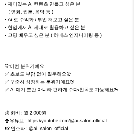
• 재미있는 AI 컨텐츠 만들고 싶은 분 

   ( 영화, 웹툰, 음악 등 )

• Ai 로 수익화 / 부업 해보고 싶은 분

• 현업에서 Ai 제대로 활용하고 싶은 분

• 코딩 배우고 싶은 분 ( 하네스 엔지니어링 등 )

💡이런 분위기예요

✅ 초보도 부담 없이 질문해요🌸

✅ 꾸준히 성장하는 분위기예요🌸

✅ Ai 얘기 뿐만 아니라 편하게 수다/친목도 가능해요🌸

💰 회비 : 월 2,000원

🍿유튜브 : https://youtube.com/@ai-salon-official

📸 인스타 : @ai_salon_official
