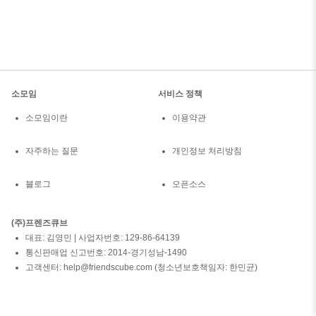
소모임
서비스 정책
소모임이란
이용약관
자주하는 질문
개인정보 처리방침
블로그
오픈소스
(주)프렌즈큐브
대표: 김영민 | 사업자번호: 129-86-64139
통신판매업 신고번호: 2014-경기성남-1490
고객센터: help@friendscube.com (청소년보호책임자: 한민균)